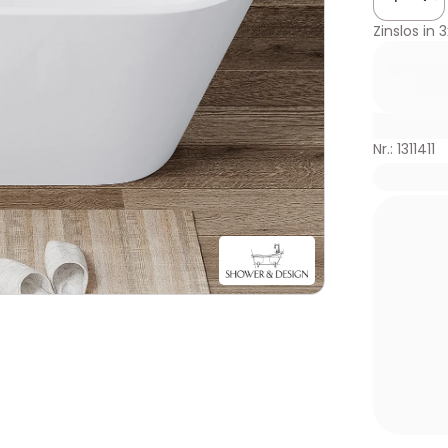
Zinslos in
3
Nr.: 1311411