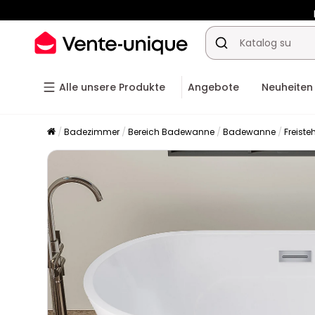
-10% a
Alle unsere Produkte
Angebote
Neuheiten
Badezimmer
Bereich Badewanne
Badewanne
Freist