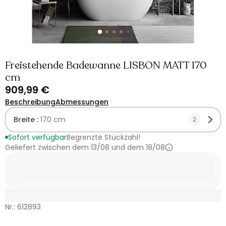
Freistehende Badewanne LISBON MATT 170
cm
909,99 €
Beschreibung
Abmessungen
Breite :
170 cm
2
Sofort verfügbar
Begrenzte Stückzahl!
Geliefert zwischen dem 13/08 und dem 18/08
Nr.: 612893