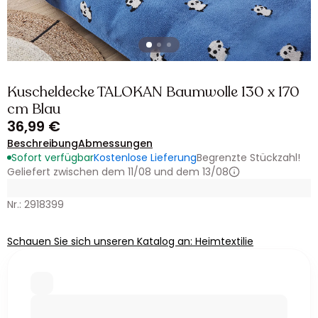
Kuscheldecke TALOKAN Baumwolle 130 x 170
cm Blau
36,99 €
Beschreibung
Abmessungen
Sofort verfügbar
Kostenlose Lieferung
Begrenzte Stückzahl!
Geliefert zwischen dem 11/08 und dem 13/08
Nr.: 2918399
Schauen Sie sich unseren Katalog an: Heimtextilie