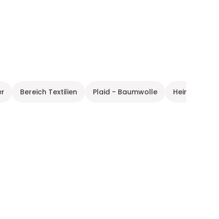
er
Bereich Textilien
Plaid - Baumwolle
Heimtextilie