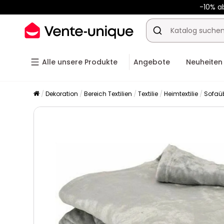
-10% a
Alle unsere Produkte
Angebote
Neuheiten
Dekoration
Bereich Textilien
Textilie
Heimtextilie
Sofaü