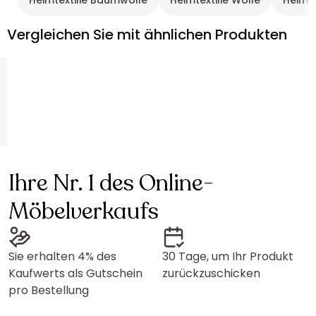
Heimtextilie Baumwolle
Heimtextilie Wolle
Heimte
Vergleichen Sie mit ähnlichen Produkten
Ihre Nr. 1 des Online-
Möbelverkaufs
Sie erhalten 4% des
30 Tage, um Ihr Produkt
Kaufwerts als Gutschein
zurückzuschicken
pro Bestellung