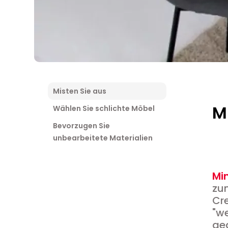
Misten Sie aus
M
Wählen Sie schlichte Möbel
Bevorzugen Sie
unbearbeitete Materialien
Mi
zum
Cre
"we
geg