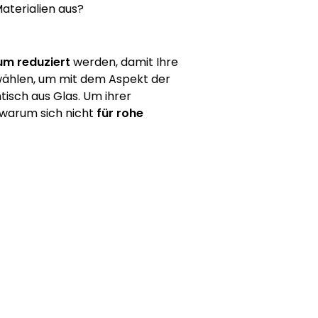
aterialien aus?
um reduziert
werden, damit Ihre
 wählen, um mit dem Aspekt der
tisch aus Glas. Um ihrer
 warum sich nicht
für rohe