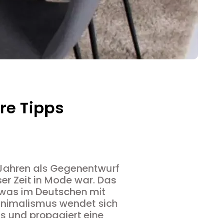
re Tipps
 Jahren als Gegenentwurf
ser Zeit in Mode war. Das
 was im Deutschen mit
Minimalismus wendet sich
s und propagiert eine