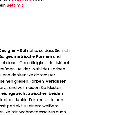
 ein
Bett mit
Designer-Stil
nahe, so dass Sie sich
Sie
geometrische Formen
und
Ziel dieser Geradlinigkeit der Möbel
 einfügen. Bei der Wahl der Farben
 Denn denken Sie daran: Der
 seinen grellen Farben.
Verlassen
arz... und vermeiden Sie Muster
leichgewicht zwischen beiden
hkeiten, dunkle Farben verleihen
sst perfekt zu einem weißem
en Sie mit Wohnaccessoires auch