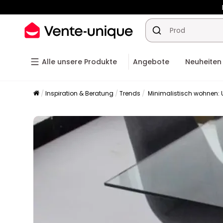
-10% a
Alle unsere Produkte
Angebote
Neuheiten
Inspiration & Beratung
Trends
Minimalistisch wohnen: 