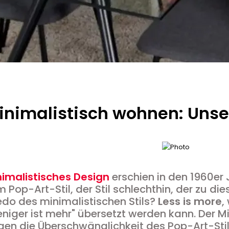
inimalistisch wohnen: Unse
nimalistisches Design
erschien in den 1960er
 Pop-Art-Stil, der Stil schlechthin, der zu die
do des minimalistischen Stils?
Less is more
,
niger ist mehr" übersetzt werden kann. Der 
en die Überschwänglichkeit des Pop-Art-Stil