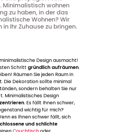
t. Minimalistisch wohnen
ung zu haben, in der das
imalistische Wohnen? Wir
 in Ihr Zuhause zu bringen.
s minimalistische Design ausmacht!
sten Schritt
gründlich aufräumen
.
bleiben! Räumen Sie jeden Raum in
t. Die Dekoration sollte minimal
ständen, sondern behalten Sie nur
. Minimalistisches Design
zentrieren
. Es fällt Ihnen schwer,
Gegenstand wichtig für mich?
enn es Ihnen schwer fällt, sich
chlossene und schlichte
 einen
Couchtisch
oder