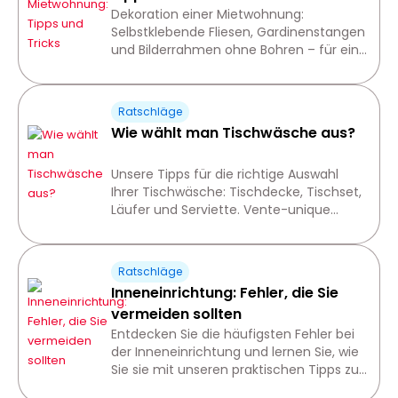
Dekoration einer Mietwohnung:
Selbstklebende Fliesen, Gardinenstangen
und Bilderrahmen ohne Bohren – für ein
stylisches und 100 % rückbaubares
Design.
Ratschläge
Wie wählt man Tischwäsche aus?
Unsere Tipps für die richtige Auswahl
Ihrer Tischwäsche: Tischdecke, Tischset,
Läufer und Serviette. Vente-unique
bietet eine Auswahl, die für jeden
geeignet ist.
Ratschläge
Inneneinrichtung: Fehler, die Sie
vermeiden sollten
Entdecken Sie die häufigsten Fehler bei
der Inneneinrichtung und lernen Sie, wie
Sie sie mit unseren praktischen Tipps zur
Inneneinrichtung vermeiden können.