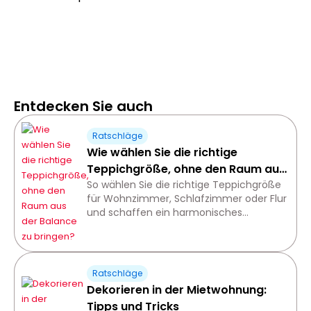
Entdecken Sie auch
Ratschläge
Wie wählen Sie die richtige
Teppichgröße, ohne den Raum aus
der Balance zu bringen?
So wählen Sie die richtige Teppichgröße
für Wohnzimmer, Schlafzimmer oder Flur
und schaffen ein harmonisches
Raumgefühl.
Ratschläge
Dekorieren in der Mietwohnung:
Tipps und Tricks